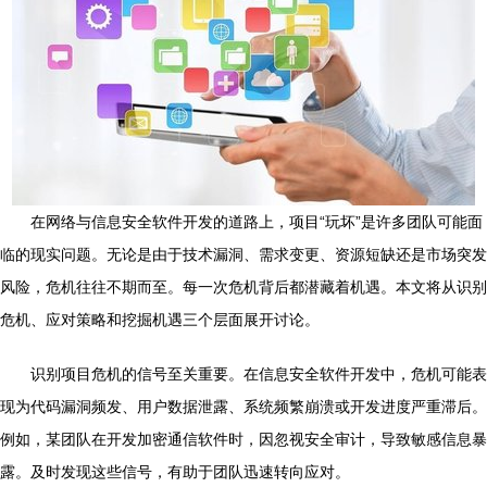
在网络与信息安全软件开发的道路上，项目“玩坏”是许多团队可能面
临的现实问题。无论是由于技术漏洞、需求变更、资源短缺还是市场突发
风险，危机往往不期而至。每一次危机背后都潜藏着机遇。本文将从识别
危机、应对策略和挖掘机遇三个层面展开讨论。
识别项目危机的信号至关重要。在信息安全软件开发中，危机可能表
现为代码漏洞频发、用户数据泄露、系统频繁崩溃或开发进度严重滞后。
例如，某团队在开发加密通信软件时，因忽视安全审计，导致敏感信息暴
露。及时发现这些信号，有助于团队迅速转向应对。