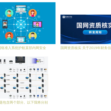
须掌握这些网络安全知识！
信息安全中的开发实践
网络准入系统护航某部内网安全
国网资质核实 关于2019年财务
通知
题包含两个部分。以下我将分别
云一体化建设中TSN方案”以及“网