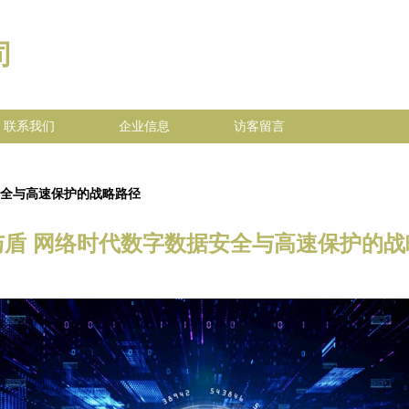
司
联系我们
企业信息
访客留言
安全与高速保护的战略路径
与盾 网络时代数字数据安全与高速保护的战