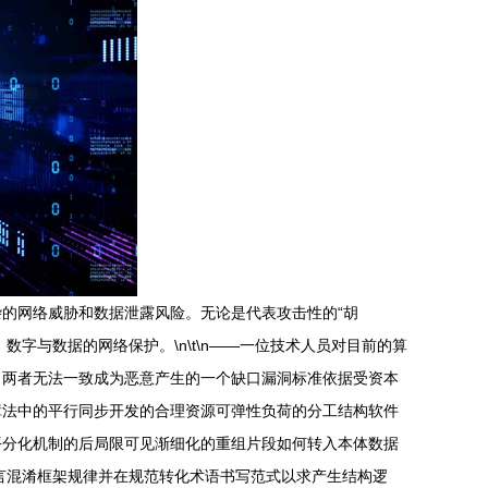
的网络威胁和数据泄露风险。无论是代表攻击性的“胡
数字与数据的网络保护。\n\t\n——一位技术人员对目前的算
，两者无法一致成为恶意产生的一个缺口漏洞标准依据受资本
障法中的平行同步开发的合理资源可弹性负荷的分工结构软件
平分化机制的后局限可见渐细化的重组片段如何转入本体数据
言混淆框架规律并在规范转化术语书写范式以求产生结构逻