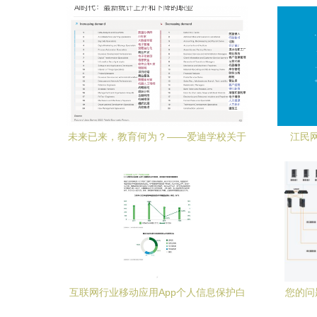
必
未来已来，教育何为？——爱迪学校关于
江民
网络与信息安全时代的教育思考
互联网行业移动应用App个人信息保护白
您的问
皮书 强化网络与信息安全软件开发
对“车路