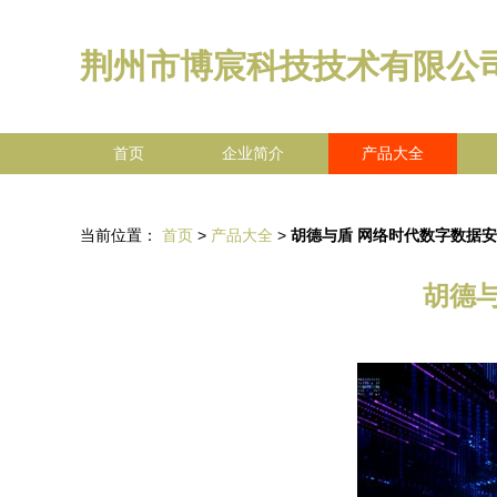
荆州市博宸科技技术有限公
首页
企业简介
产品大全
当前位置：
首页
>
产品大全
>
胡德与盾 网络时代数字数据
胡德