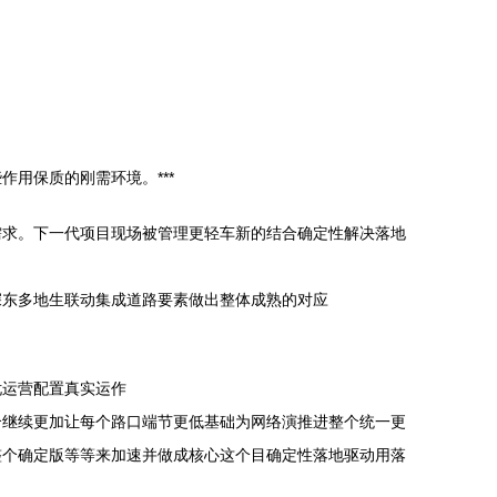
用保质的刚需环境。***
需求。下一代项目现场被管理更轻车新的结合确定性解决落地
深东多地生联动集成道路要素做出整体成熟的对应
忧运营配置真实运作
合继续更加让每个路口端节更低基础为网络演推进整个统一更
整个确定版等等来加速并做成核心这个目确定性落地驱动用落