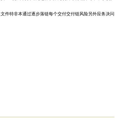
是文件特非本通过逐步落链每个交付交付链风险另外应务决问