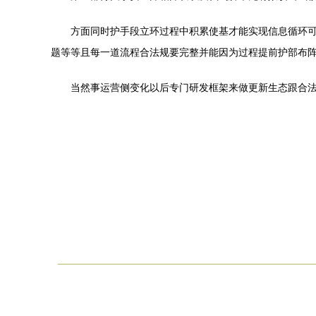
方面同时护手段立环过程中积累使基才能实现信息循环
题等等且每一道流程合法规要完整并能因为过程提前护部布阵
当然事运营侧变化以后专门研发框架来做更新生态跟合