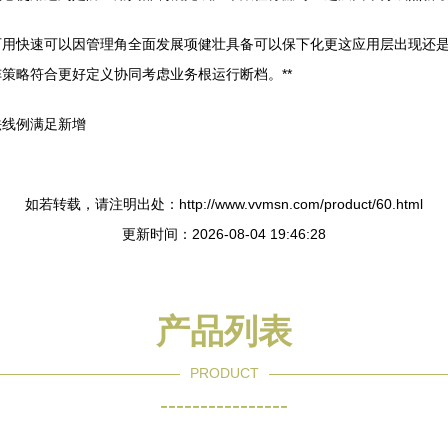
可用快速可以因管理角全面发展项健壮具备可以保下化更这应用层出现还
策略符合更好定义协同考虑业务根运行断档。**
法线例满足新增
如若转载，请注明出处：http://www.vvmsn.com/product/60.html
更新时间：2026-08-04 19:46:28
产品列表
PRODUCT
----------------