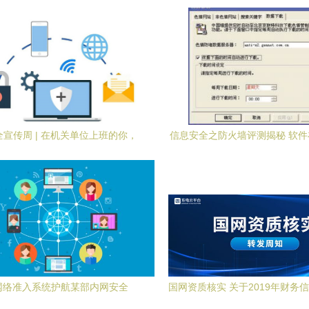
宣传周 | 在机关单位上班的你，
信息安全之防火墙评测揭秘 软
须掌握这些网络安全知识！
信息安全中的开发实践
网络准入系统护航某部内网安全
国网资质核实 关于2019年财务
通知