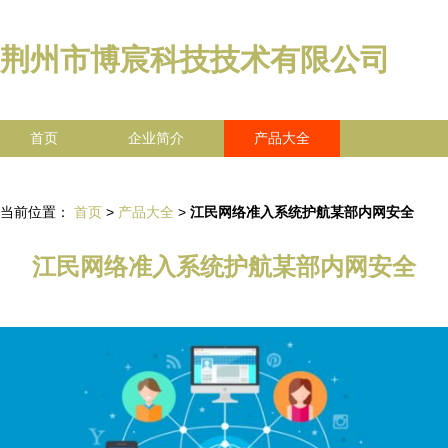
荆州市博宸科技技术有限公司
首页
企业简介
产品大全
联系我们
企业信息
访客留言
当前位置：
首页
>
产品大全
>
江民网络准入系统护航某部内网安全
江民网络准入系统护航某部内网安全