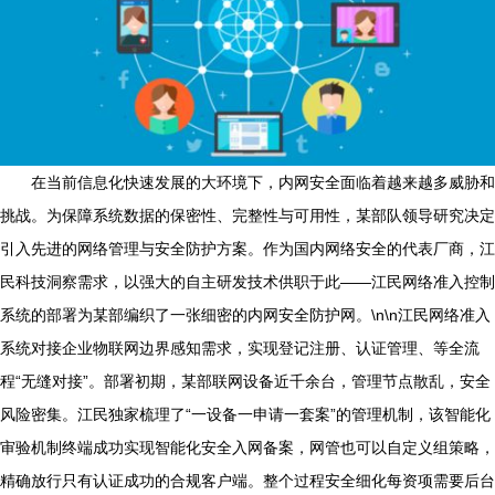
在当前信息化快速发展的大环境下，内网安全面临着越来越多威胁和
挑战。为保障系统数据的保密性、完整性与可用性，某部队领导研究决定
引入先进的网络管理与安全防护方案。作为国内网络安全的代表厂商，江
民科技洞察需求，以强大的自主研发技术供职于此——江民网络准入控制
系统的部署为某部编织了一张细密的内网安全防护网。\n\n江民网络准入
系统对接企业物联网边界感知需求，实现登记注册、认证管理、等全流
程“无缝对接”。部署初期，某部联网设备近千余台，管理节点散乱，安全
风险密集。江民独家梳理了“一设备一申请一套案”的管理机制，该智能化
审验机制终端成功实现智能化安全入网备案，网管也可以自定义组策略，
精确放行只有认证成功的合规客户端。整个过程安全细化每资项需要后台