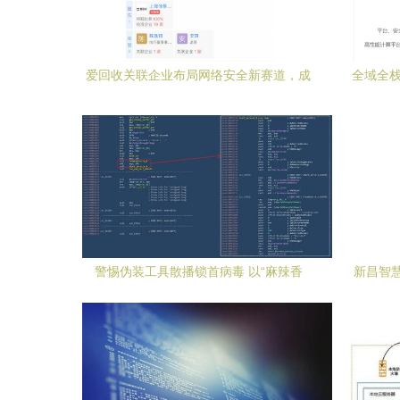
爱回收关联企业布局网络安全新赛道，成
全域全栈
立公司专注软件开发
以软件
警惕伪装工具散播锁首病毒 以“麻辣香
新昌智
锅”为例，防范诱导关闭安全软件的网络威
胁