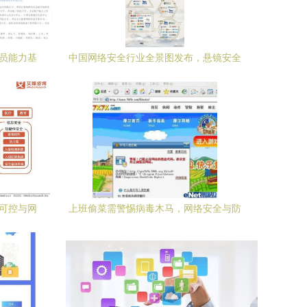
人员能力基
中国网络安全行业全景图发布，悬镜安全
力网络与
入选开发安全三大细分领域
设
主可控与网
上班偷菜需警惕病毒木马，网络安全与防
护软件开发的重要性