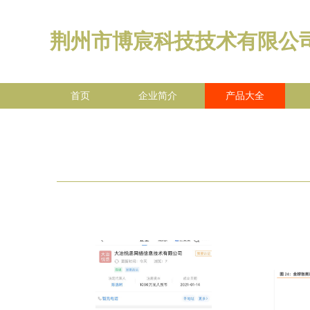
荆州市博宸科技技术有限公
首页
企业简介
产品大全