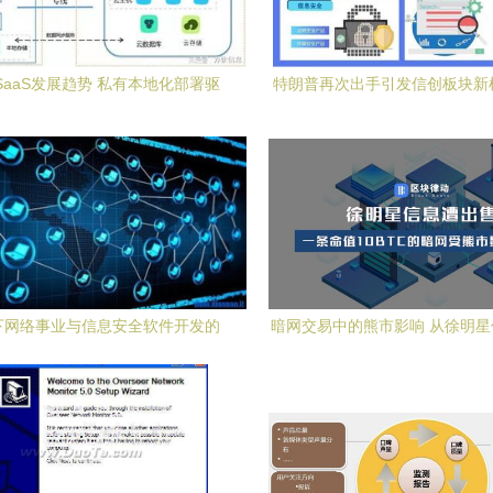
年SaaS发展趋势 私有本地化部署驱
特朗普再次出手引发信创板块新
的网络与信息安全软件开发
络与信息安全软件开发个股
下网络事业与信息安全软件开发的
暗网交易中的熊市影响 从徐明
策略与实践
事件看网络与信息安全软件开