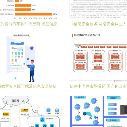
的智能汽车软件供应商 光庭信息
《信息安全技术 网络安全从业
工厂打造新生态，聚焦网络与信息
本要求》国家标准正式发布，助
安全软件开发
信息安全软件开发人才建
慧教育安卓版下载及信息安全解析
信创中间件市场崛起 国产化自
安软件开发新趋势