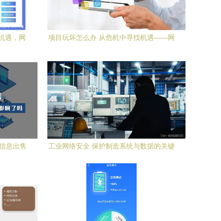
机遇，网
项目玩坏怎么办 从危机中寻找机遇——网
汇总
络与信息安全软件开发之路
星信息出售
工业网络安全 保护制造系统与数据的关键
发的挑战